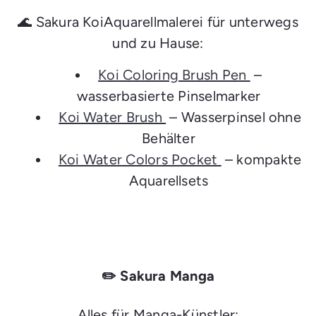
🌊 Sakura KoiAquarellmalerei für unterwegs
und zu Hause:
Koi Coloring Brush Pen
–
wasserbasierte Pinselmarker
Koi Water Brush
– Wasserpinsel ohne
Behälter
Koi Water Colors Pocket
– kompakte
Aquarellsets
✏️ Sakura Manga
Alles für Manga-Künstler: