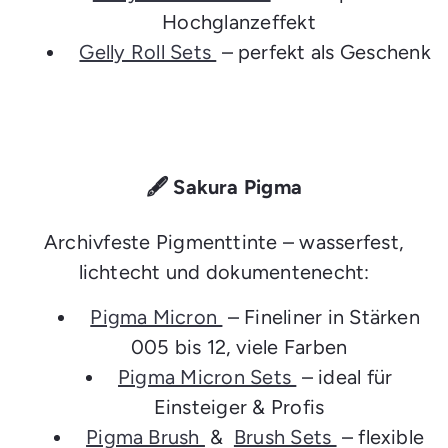
Hochglanzeffekt
Gelly Roll Sets
– perfekt als Geschenk
🖋️ Sakura Pigma
Archivfeste Pigmenttinte – wasserfest,
lichtecht und dokumentenecht:
Pigma Micron
– Fineliner in Stärken
005 bis 12, viele Farben
Pigma Micron Sets
– ideal für
Einsteiger & Profis
Pigma Brush
&
Brush Sets
– flexible