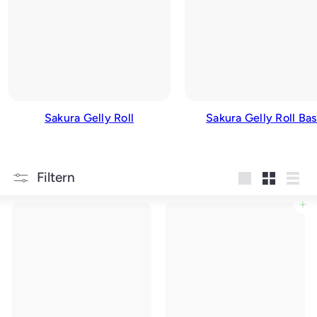
Sakura Gelly Roll
Sakura Gelly Roll Bas
Filtern
groß
Klein
Liste
In den Einkaufswagen legen