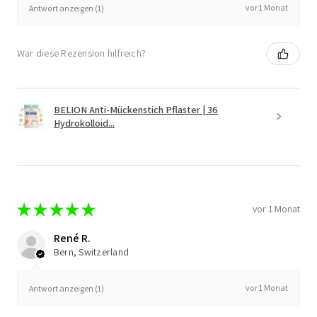
vor 1 Monat
Antwort anzeigen (1)
War diese Rezension hilfreich?
BELION Anti-Mückenstich Pflaster | 36
Hydrokolloid...
★
★
★
★
★
vor 1 Monat
René R.
Bern, Switzerland
vor 1 Monat
Antwort anzeigen (1)