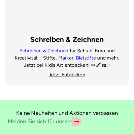
Schreiben & Zeichnen
Schreiben & Zeichnen
für Schule, Büro und
Kreativität – Stifte,
Marker
,
Bleistifte
und mehr.
Jetzt bei Kidis Art entdecken! ✏️🖍️📖✨
Jetzt Entdecken
Keine Neuheiten und Aktionen verpassen
Abonnieren
Melden
Sie