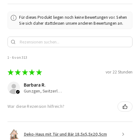
Für dieses Produkt liegen noch keine Bewertungen vor. Sehen
Sie sich daher stattdessen unsere anderen Bewertungen an.
1 - 6 von 313
★
★
★
★
★
vor 22 Stunden
Barbara R.
Gunzgen, Switzerland
War diese Rezension hilfreich?
Deko-Haus mit Tür und Bär 18,5x5,5x20,5cm