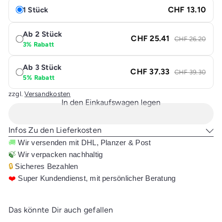
CHF 13.10
1 Stück
Ab 2 Stück
CHF 25.41
CHF 26.20
3% Rabatt
Ab 3 Stück
CHF 37.33
CHF 39.30
5% Rabatt
zzgl.
Versandkosten
In den Einkaufswagen legen
Infos Zu den Lieferkosten
🚚
Wir versenden mit DHL, Planzer & Post
🍃
Wir verpacken nachhaltig
🔒
Sicheres Bezahlen
❤️
Super Kundendienst, mit persönlicher Beratung
Das könnte Dir auch gefallen