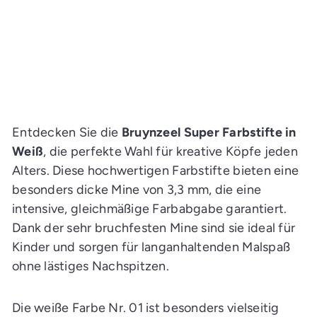
An Lager: Lieferzeit 2-5
Werktage
★
★
★
★
★
8
8
Optionen
Entdecken Sie die
Bruynzeel Super Farbstifte in
Weiß
, die perfekte Wahl für kreative Köpfe jeden
Alters. Diese hochwertigen Farbstifte bieten eine
besonders dicke Mine von 3,3 mm, die eine
intensive, gleichmäßige Farbabgabe garantiert.
Dank der sehr bruchfesten Mine sind sie ideal für
Kinder und sorgen für langanhaltenden Malspaß
ohne lästiges Nachspitzen.
Die weiße Farbe Nr. 01 ist besonders vielseitig