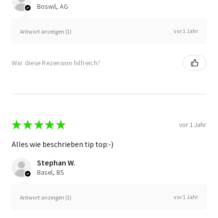
Boswil, AG
vor 1 Jahr
Antwort anzeigen (1)
War diese Rezension hilfreich?
★
★
★
★
★
vor 1 Jahr
Alles wie beschrieben tip top:-)
Stephan W.
Basel, BS
vor 1 Jahr
Antwort anzeigen (1)