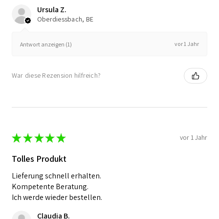
Ursula Z.
Oberdiessbach, BE
vor 1 Jahr
Antwort anzeigen (1)
War diese Rezension hilfreich?
★
★
★
★
★
vor 1 Jahr
Tolles Produkt
Lieferung schnell erhalten.
Kompetente Beratung.
Ich werde wieder bestellen.
Claudia B.