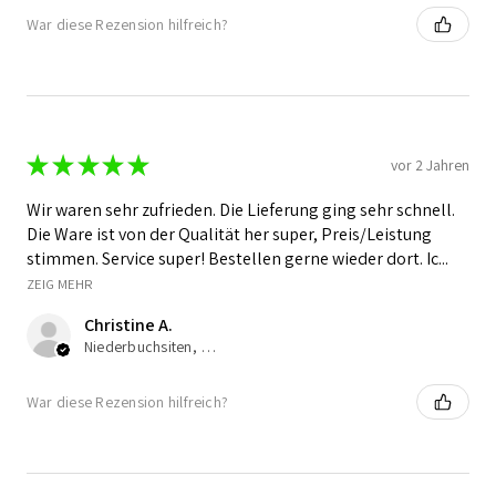
War diese Rezension hilfreich?
★
★
★
★
★
vor 2 Jahren
Wir waren sehr zufrieden. Die Lieferung ging sehr schnell.
Die Ware ist von der Qualität her super, Preis/Leistung
stimmen. Service super! Bestellen gerne wieder dort. Ic...
ZEIG MEHR
Christine A.
Niederbuchsiten, CH-SO
War diese Rezension hilfreich?