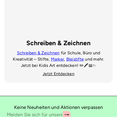
Schreiben & Zeichnen
Schreiben & Zeichnen
für Schule, Büro und
Kreativität – Stifte,
Marker
,
Bleistifte
und mehr.
Jetzt bei Kidis Art entdecken! ✏️🖍️📖✨
Jetzt Entdecken
Keine Neuheiten und Aktionen verpassen
Abonnieren
Melden