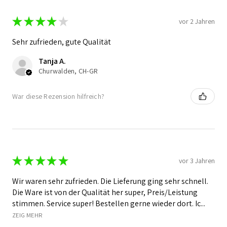
★
★
★
★
★
vor 2 Jahren
Sehr zufrieden, gute Qualität
Tanja A.
Churwalden, CH-GR
War diese Rezension hilfreich?
★
★
★
★
★
vor 3 Jahren
Wir waren sehr zufrieden. Die Lieferung ging sehr schnell.
Die Ware ist von der Qualität her super, Preis/Leistung
stimmen. Service super! Bestellen gerne wieder dort. Ic...
ZEIG MEHR