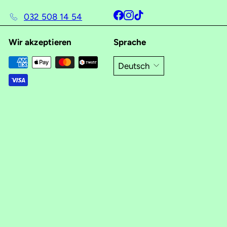
Facebook
Instagram
TikTok
032 508 14 54
Wir akzeptieren
Sprache
Deutsch