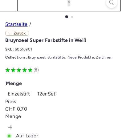
Startseite
← Zurück
Bruynzeel Super Farbstifte in Weiß
SKU:
60516901
Collections:
Bruynzeel
,
Buntstifte
,
Neue Produkte
,
Zeichnen
★
★
★
★
★
8
8
Menge
Einzelstift
12er Set
Preis
Normaler
CHF 0.70
Preis
Menge
Auf Lager