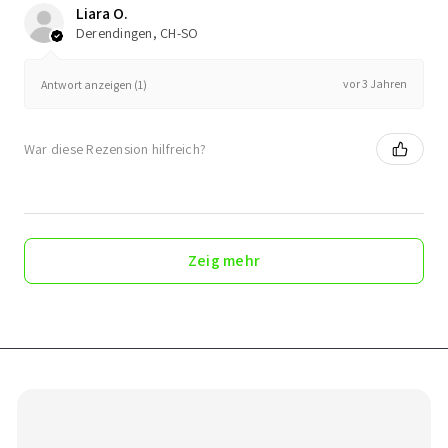
Liara O.
Derendingen, CH-SO
vor 3 Jahren
Antwort anzeigen (1)
War diese Rezension hilfreich?
Zeig mehr