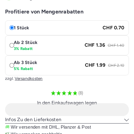
Profitiere von Mengenrabatten
CHF 0.70
1 Stück
Ab 2 Stück
CHF 1.36
CHF 1.40
3% Rabatt
Ab 3 Stück
CHF 1.99
CHF 2.10
5% Rabatt
zzgl.
Versandkosten
★
★
★
★
★
8
8
In den Einkaufswagen legen
Infos Zu den Lieferkosten
🚚
Wir versenden mit DHL, Planzer & Post