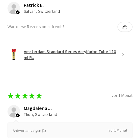
Patrick E.
Salvan, Switzerland
War diese Rezension hilfreich?
Amsterdam Standard Series Acrylfarbe Tube 120
ml P...
★
★
★
★
★
vor 1 Monat
Magdalena J.
Thun, Switzerland
vor 1 Monat
Antwort anzeigen (1)