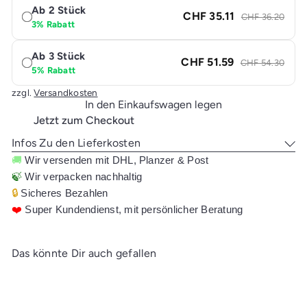
Ab 2 Stück
CHF 35.11
CHF 36.20
3% Rabatt
Ab 3 Stück
CHF 51.59
CHF 54.30
5% Rabatt
zzgl.
Versandkosten
In den Einkaufswagen legen
Jetzt zum Checkout
Infos Zu den Lieferkosten
🚚
Wir versenden mit DHL, Planzer & Post
🍃
Wir verpacken nachhaltig
🔒
Sicheres Bezahlen
❤️
Super Kundendienst, mit persönlicher Beratung
Das könnte Dir auch gefallen
In den Einkaufswagen legen