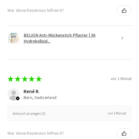
War diese Rezension hilfreich?
BELION Anti-Mückenstich Pflaster | 36
Hydrokolloid...
★
★
★
★
★
vor 1 Monat
René R.
Bern, Switzerland
vor 1 Monat
Antwort anzeigen (1)
War diese Rezension hilfreich?