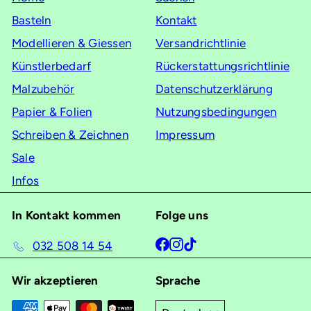
an
Basteln
Kontakt
Modellieren & Giessen
Versandrichtlinie
Künstlerbedarf
Rückerstattungsrichtlinie
Malzubehör
Datenschutzerklärung
Papier & Folien
Nutzungsbedingungen
Schreiben & Zeichnen
Impressum
Sale
Infos
In Kontakt kommen
Folge uns
Facebook
Instagram
TikTok
032 508 14 54
Wir akzeptieren
Sprache