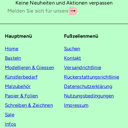
Keine Neuheiten und Aktionen verpassen
Abonnieren
Melden
Sie
sich
für
Hauptmenü
Fußzeilenmenü
unsere
Mailingliste
Home
Suchen
an
Basteln
Kontakt
Modellieren & Giessen
Versandrichtlinie
Künstlerbedarf
Rückerstattungsrichtlinie
Malzubehör
Datenschutzerklärung
Papier & Folien
Nutzungsbedingungen
Schreiben & Zeichnen
Impressum
Sale
Infos