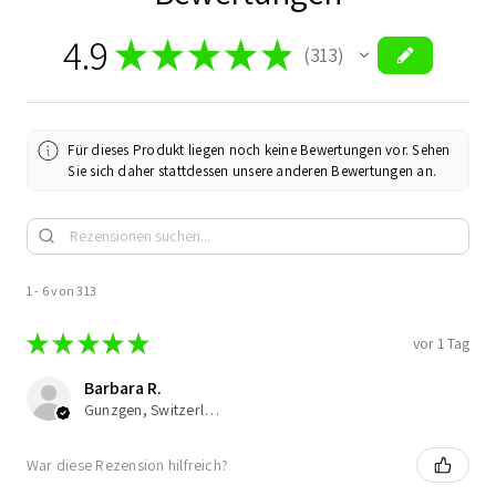
4.9
★
★
★
★
★
313
313
Für dieses Produkt liegen noch keine Bewertungen vor. Sehen
Sie sich daher stattdessen unsere anderen Bewertungen an.
1 - 6 von 313
★
★
★
★
★
vor 1 Tag
Barbara R.
Gunzgen, Switzerland
War diese Rezension hilfreich?