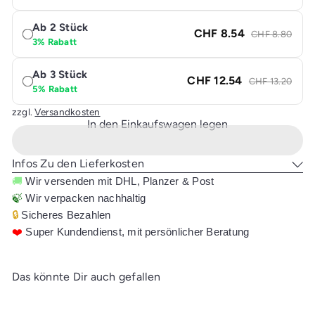
Ab 2 Stück
CHF 8.54
CHF 8.80
3% Rabatt
Ab 3 Stück
CHF 12.54
CHF 13.20
5% Rabatt
zzgl.
Versandkosten
In den Einkaufswagen legen
Infos Zu den Lieferkosten
🚚
Wir versenden mit DHL, Planzer & Post
🍃
Wir verpacken nachhaltig
🔒
Sicheres Bezahlen
❤️
Super Kundendienst, mit persönlicher Beratung
Das könnte Dir auch gefallen
In den Einkaufswagen legen