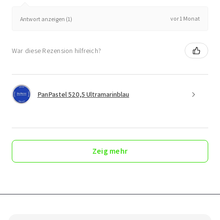
vor 1 Monat
Antwort anzeigen (1)
War diese Rezension hilfreich?
PanPastel 520,5 Ultramarinblau
Zeig mehr