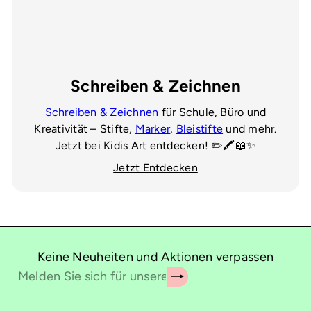
Schreiben & Zeichnen
Schreiben & Zeichnen
für Schule, Büro und
Kreativität – Stifte,
Marker
,
Bleistifte
und mehr.
Jetzt bei Kidis Art entdecken! ✏️🖍️📖✨
Jetzt Entdecken
Keine Neuheiten und Aktionen verpassen
Abonnieren
Melden
Sie
sich