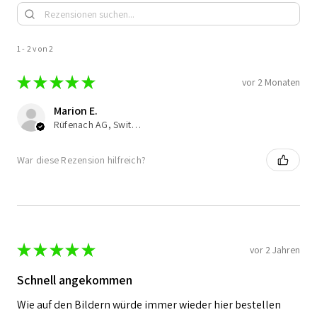
1 - 2 von 2
★
★
★
★
★
vor 2 Monaten
Marion E.
Rüfenach AG, Switzerland
War diese Rezension hilfreich?
★
★
★
★
★
vor 2 Jahren
Schnell angekommen
Wie auf den Bildern würde immer wieder hier bestellen