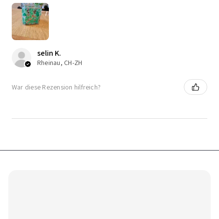
selin K.
Rheinau, CH-ZH
War diese Rezension hilfreich?