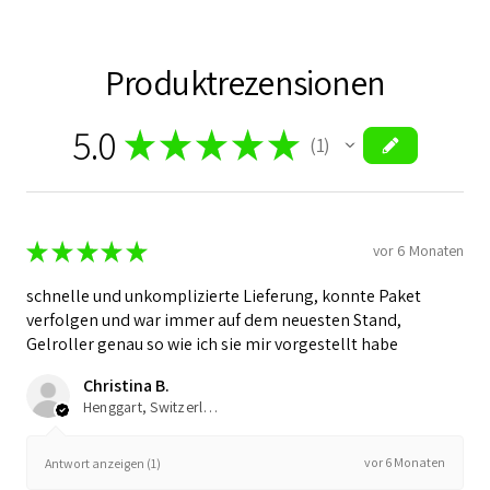
Produktrezensionen
5.0
★
★
★
★
★
1
1
★
★
★
★
★
vor 6 Monaten
schnelle und unkomplizierte Lieferung, konnte Paket
verfolgen und war immer auf dem neuesten Stand,
Gelroller genau so wie ich sie mir vorgestellt habe
Christina B.
Henggart, Switzerland
vor 6 Monaten
Antwort anzeigen (1)