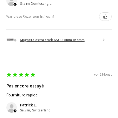
Sils im Domleschg, Switzerland
War diese Rezension hilfreich?
Magnete extra stark 6St D: 8mm H: 4mm
★
★
★
★
★
vor 1 Monat
Pas encore essayé
Fourniture rapide
Patrick E.
Salvan, Switzerland