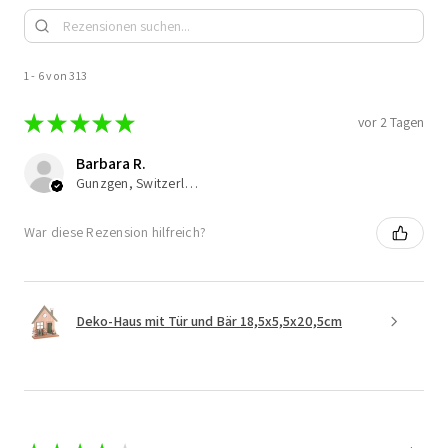
1 - 6 von 313
★
★
★
★
★
vor 2 Tagen
Barbara R.
Gunzgen, Switzerland
War diese Rezension hilfreich?
Deko-Haus mit Tür und Bär 18,5x5,5x20,5cm