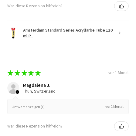
War diese Rezension hilfreich?
Amsterdam Standard Series Acrylfarbe Tube 120
ml P...
★
★
★
★
★
vor 1 Monat
Magdalena J.
Thun, Switzerland
vor 1 Monat
Antwort anzeigen (1)
War diese Rezension hilfreich?