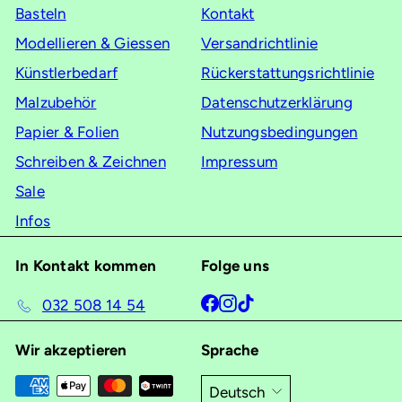
Basteln
Kontakt
Modellieren & Giessen
Versandrichtlinie
Künstlerbedarf
Rückerstattungsrichtlinie
Malzubehör
Datenschutzerklärung
Papier & Folien
Nutzungsbedingungen
Schreiben & Zeichnen
Impressum
Sale
Infos
In Kontakt kommen
Folge uns
Facebook
Instagram
TikTok
032 508 14 54
Wir akzeptieren
Sprache
Deutsch