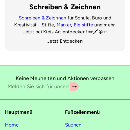
Schreiben & Zeichnen
Schreiben & Zeichnen
für Schule, Büro und
Kreativität – Stifte,
Marker
,
Bleistifte
und mehr.
Jetzt bei Kidis Art entdecken! ✏️🖍️📖✨
Jetzt Entdecken
Keine Neuheiten und Aktionen verpassen
Abonnieren
Melden
Sie
sich
für
Hauptmenü
Fußzeilenmenü
unsere
Mailingliste
Home
Suchen
an