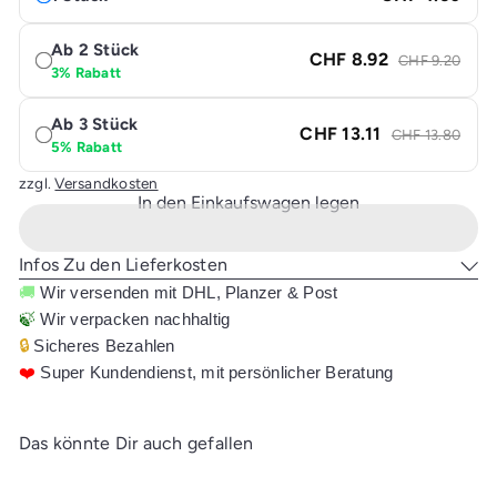
Ab 2 Stück
CHF 8.92
CHF 9.20
3% Rabatt
Ab 3 Stück
CHF 13.11
CHF 13.80
5% Rabatt
zzgl.
Versandkosten
In den Einkaufswagen legen
Infos Zu den Lieferkosten
🚚
Wir versenden mit DHL, Planzer & Post
🍃
Wir verpacken nachhaltig
🔒
Sicheres Bezahlen
❤️
Super Kundendienst, mit persönlicher Beratung
Das könnte Dir auch gefallen
In den Einkaufswagen legen