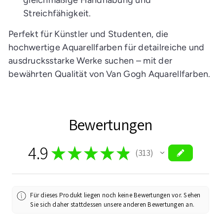
gleichmäßige Handhabung und
Streichfähigkeit.
Perfekt für Künstler und Studenten, die
hochwertige Aquarellfarben für detailreiche und
ausdrucksstarke Werke suchen – mit der
bewährten Qualität von Van Gogh Aquarellfarben.
Bewertungen
4.9
★
★
★
★
★
313
313
Für dieses Produkt liegen noch keine Bewertungen vor. Sehen
Sie sich daher stattdessen unsere anderen Bewertungen an.