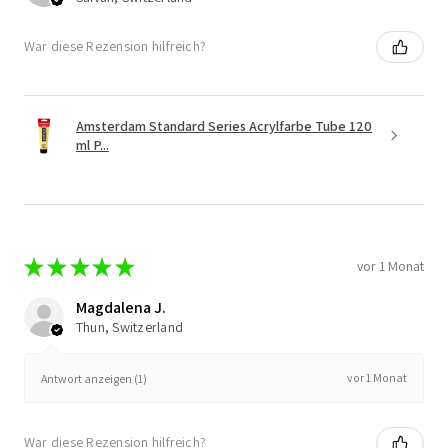
War diese Rezension hilfreich?
Amsterdam Standard Series Acrylfarbe Tube 120
ml P...
★
★
★
★
★
vor 1 Monat
Magdalena J.
Thun, Switzerland
vor 1 Monat
Antwort anzeigen (1)
War diese Rezension hilfreich?