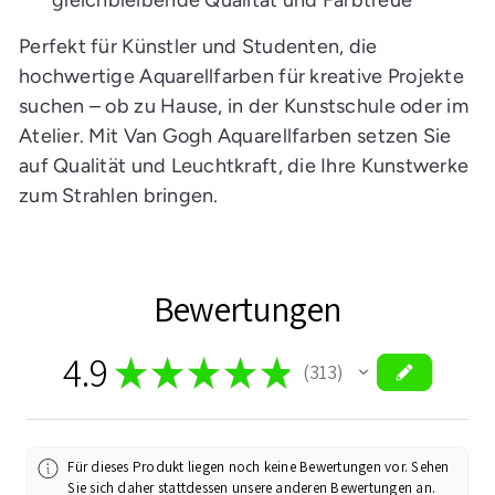
gleichbleibende Qualität und Farbtreue
Perfekt für Künstler und Studenten, die
hochwertige Aquarellfarben für kreative Projekte
suchen – ob zu Hause, in der Kunstschule oder im
Atelier. Mit Van Gogh Aquarellfarben setzen Sie
auf Qualität und Leuchtkraft, die Ihre Kunstwerke
zum Strahlen bringen.
Bewertungen
4.9
★
★
★
★
★
313
313
Für dieses Produkt liegen noch keine Bewertungen vor. Sehen
Sie sich daher stattdessen unsere anderen Bewertungen an.