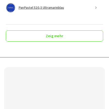
PanPastel 520,5 Ultramarinblau
Zeig mehr