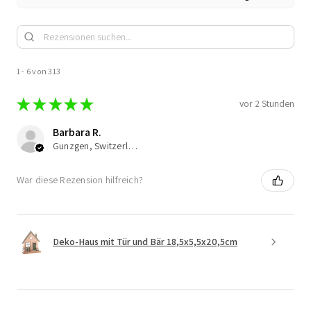
1 - 6 von 313
★
★
★
★
★
vor 2 Stunden
Barbara R.
Gunzgen, Switzerland
War diese Rezension hilfreich?
Deko-Haus mit Tür und Bär 18,5x5,5x20,5cm