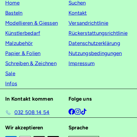
Home
Suchen
an
Basteln
Kontakt
Modellieren & Giessen
Versandrichtlinie
Künstlerbedarf
Rückerstattungsrichtlinie
Malzubehör
Datenschutzerklärung
Papier & Folien
Nutzungsbedingungen
Schreiben & Zeichnen
Impressum
Sale
Infos
In Kontakt kommen
Folge uns
Facebook
Instagram
TikTok
032 508 14 54
Wir akzeptieren
Sprache