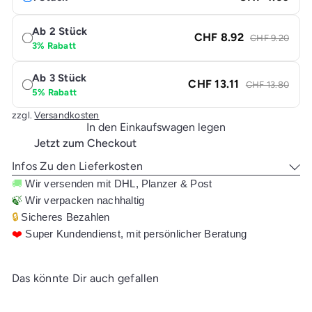
Ab 2 Stück
CHF 8.92
CHF 9.20
3% Rabatt
Ab 3 Stück
CHF 13.11
CHF 13.80
5% Rabatt
zzgl.
Versandkosten
In den Einkaufswagen legen
Jetzt zum Checkout
Infos Zu den Lieferkosten
🚚
Wir versenden mit DHL, Planzer & Post
🍃
Wir verpacken nachhaltig
🔒
Sicheres Bezahlen
❤️
Super Kundendienst, mit persönlicher Beratung
Das könnte Dir auch gefallen
In den Einkaufswagen legen