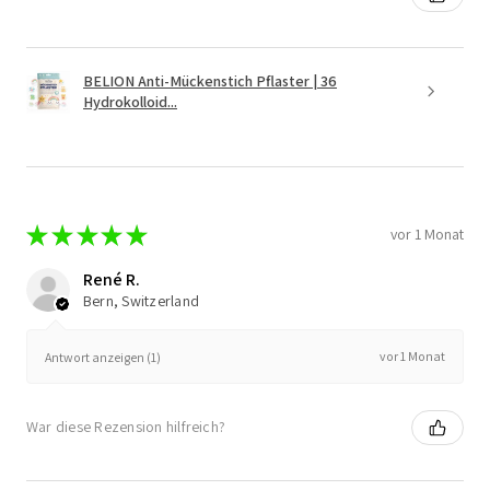
BELION Anti-Mückenstich Pflaster | 36
Hydrokolloid...
★
★
★
★
★
vor 1 Monat
René R.
Bern, Switzerland
vor 1 Monat
Antwort anzeigen (1)
War diese Rezension hilfreich?