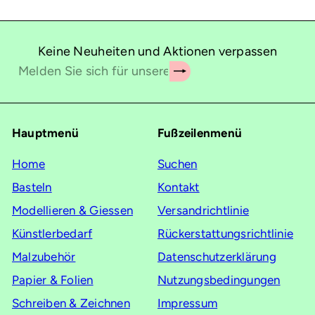
Keine Neuheiten und Aktionen verpassen
Abonnieren
Melden
Sie
sich
für
Hauptmenü
Fußzeilenmenü
unsere
Mailingliste
Home
Suchen
an
Basteln
Kontakt
Modellieren & Giessen
Versandrichtlinie
Künstlerbedarf
Rückerstattungsrichtlinie
Malzubehör
Datenschutzerklärung
Papier & Folien
Nutzungsbedingungen
Schreiben & Zeichnen
Impressum