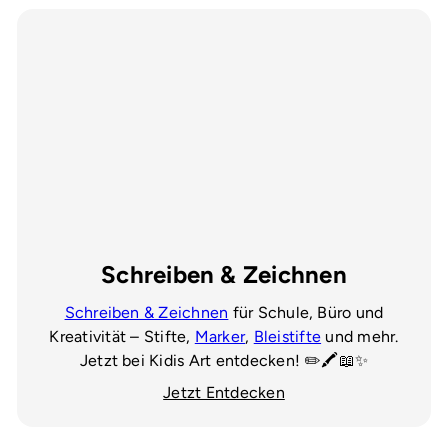
Schreiben & Zeichnen
Schreiben & Zeichnen
für Schule, Büro und
Kreativität – Stifte,
Marker
,
Bleistifte
und mehr.
Jetzt bei Kidis Art entdecken! ✏️🖍️📖✨
Jetzt Entdecken