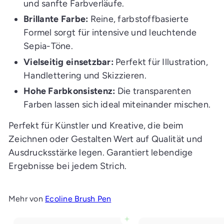
und sanfte Farbverläufe.
Brillante Farbe:
Reine, farbstoffbasierte
Formel sorgt für intensive und leuchtende
Sepia-Töne.
Vielseitig einsetzbar:
Perfekt für Illustration,
Handlettering und Skizzieren.
Hohe Farbkonsistenz:
Die transparenten
Farben lassen sich ideal miteinander mischen.
Perfekt für Künstler und Kreative, die beim
Zeichnen oder Gestalten Wert auf Qualität und
Ausdrucksstärke legen. Garantiert lebendige
Ergebnisse bei jedem Strich.
Mehr von
Ecoline Brush Pen
In den Einkaufswagen legen