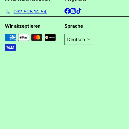
Facebook
Instagram
TikTok
032 508 14 54
Wir akzeptieren
Sprache
Deutsch