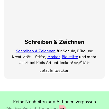
Schreiben & Zeichnen
Schreiben & Zeichnen
für Schule, Büro und
Kreativität – Stifte,
Marker
,
Bleistifte
und mehr.
Jetzt bei Kidis Art entdecken! ✏️🖍️📖✨
Jetzt Entdecken
Keine Neuheiten und Aktionen verpassen
Abonnieren
Melden