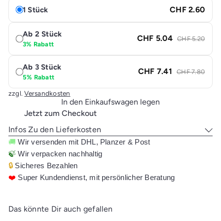
CHF 2.60
1 Stück
Ab 2 Stück
CHF 5.04
CHF 5.20
3% Rabatt
Ab 3 Stück
CHF 7.41
CHF 7.80
5% Rabatt
zzgl.
Versandkosten
In den Einkaufswagen legen
Jetzt zum Checkout
Infos Zu den Lieferkosten
🚚
Wir versenden mit DHL, Planzer & Post
🍃
Wir verpacken nachhaltig
🔒
Sicheres Bezahlen
❤️
Super Kundendienst, mit persönlicher Beratung
Das könnte Dir auch gefallen