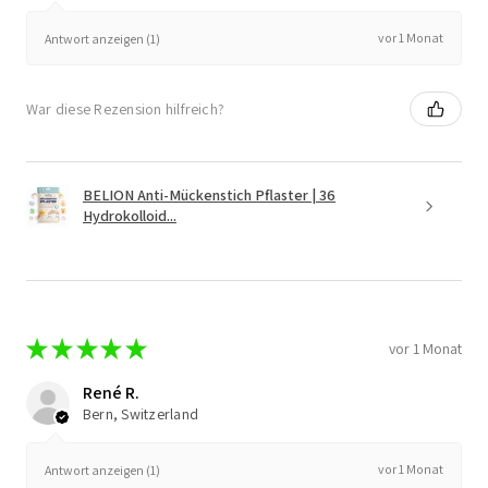
vor 1 Monat
Antwort anzeigen (1)
War diese Rezension hilfreich?
BELION Anti-Mückenstich Pflaster | 36
Hydrokolloid...
★
★
★
★
★
vor 1 Monat
René R.
Bern, Switzerland
vor 1 Monat
Antwort anzeigen (1)