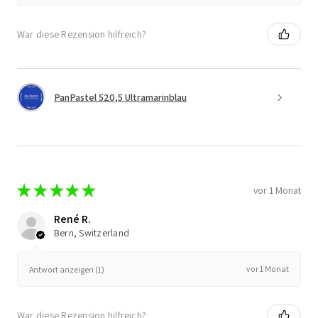
War diese Rezension hilfreich?
PanPastel 520,5 Ultramarinblau
★
★
★
★
★
vor 1 Monat
René R.
Bern, Switzerland
vor 1 Monat
Antwort anzeigen (1)
War diese Rezension hilfreich?