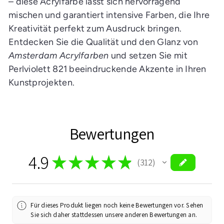
– diese Acrylfarbe lässt sich hervorragend
mischen und garantiert intensive Farben, die Ihre
Kreativität perfekt zum Ausdruck bringen.
Entdecken Sie die Qualität und den Glanz von
Amsterdam Acrylfarben
und setzen Sie mit
Perlviolett 821 beeindruckende Akzente in Ihren
Kunstprojekten.
Bewertungen
4.9
★
★
★
★
★
312
312
Für dieses Produkt liegen noch keine Bewertungen vor. Sehen
Sie sich daher stattdessen unsere anderen Bewertungen an.