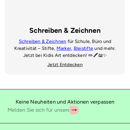
Schreiben & Zeichnen
Schreiben & Zeichnen
für Schule, Büro und
Kreativität – Stifte,
Marker
,
Bleistifte
und mehr.
Jetzt bei Kidis Art entdecken! ✏️🖍️📖✨
Jetzt Entdecken
Keine Neuheiten und Aktionen verpassen
Abonnieren
Melden
Sie
sich
für