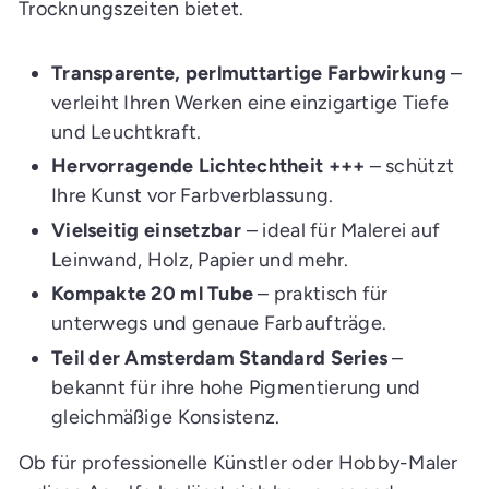
Trocknungszeiten bietet.
Transparente, perlmuttartige Farbwirkung
–
verleiht Ihren Werken eine einzigartige Tiefe
und Leuchtkraft.
Hervorragende Lichtechtheit +++
– schützt
Ihre Kunst vor Farbverblassung.
Vielseitig einsetzbar
– ideal für Malerei auf
Leinwand, Holz, Papier und mehr.
Kompakte 20 ml Tube
– praktisch für
unterwegs und genaue Farbaufträge.
Teil der Amsterdam Standard Series
–
bekannt für ihre hohe Pigmentierung und
gleichmäßige Konsistenz.
Ob für professionelle Künstler oder Hobby-Maler