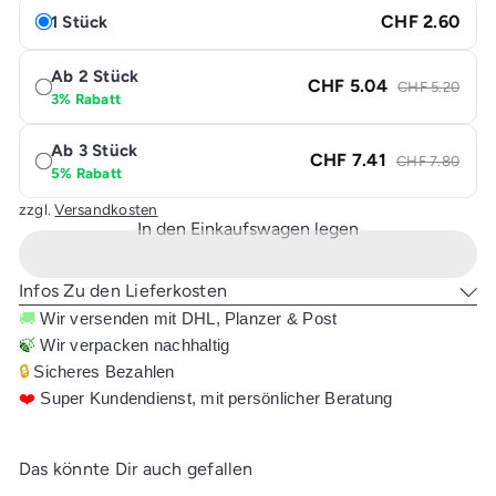
CHF 2.60
1 Stück
Ab 2 Stück
CHF 5.04
CHF 5.20
3% Rabatt
Ab 3 Stück
CHF 7.41
CHF 7.80
5% Rabatt
zzgl.
Versandkosten
In den Einkaufswagen legen
Infos Zu den Lieferkosten
🚚
Wir versenden mit DHL, Planzer & Post
🍃
Wir verpacken nachhaltig
🔒
Sicheres Bezahlen
❤️
Super Kundendienst, mit persönlicher Beratung
Das könnte Dir auch gefallen