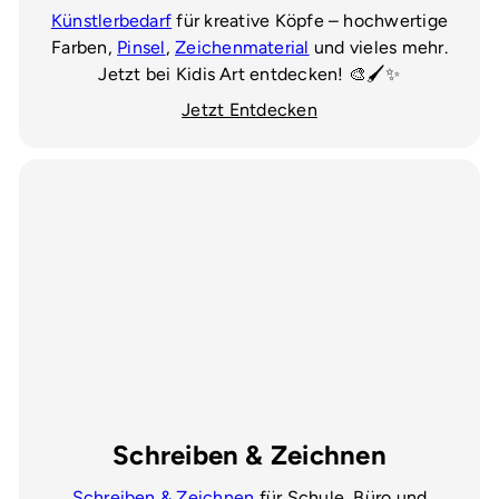
Künstlerbedarf
für kreative Köpfe – hochwertige
Farben,
Pinsel
,
Zeichenmaterial
und vieles mehr.
Jetzt bei Kidis Art entdecken! 🎨🖌️✨
Jetzt Entdecken
Schreiben & Zeichnen
Schreiben & Zeichnen
für Schule, Büro und