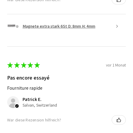
Magnete extra stark 6St D: 8mm H: 4mm
★
★
★
★
★
vor 1 Monat
Pas encore essayé
Fourniture rapide
Patrick E.
Salvan, Switzerland
War diese Rezension hilfreich?