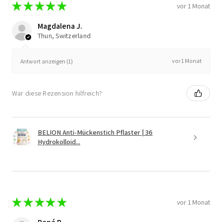
★
★
★
★
★
vor 1 Monat
Magdalena J.
Thun, Switzerland
vor 1 Monat
Antwort anzeigen (1)
War diese Rezension hilfreich?
BELION Anti-Mückenstich Pflaster | 36
Hydrokolloid...
★
★
★
★
★
vor 1 Monat