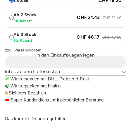
CHF 16.20
1 Stück
Ab 2 Stück
CHF 31.43
CHF 32.40
3% Rabatt
Ab 3 Stück
CHF 46.17
CHF 48.60
5% Rabatt
zzgl.
Versandkosten
In den Einkaufswagen legen
Infos Zu den Lieferkosten
🚚
Wir versenden mit DHL, Planzer & Post
🍃
Wir verpacken nachhaltig
🔒
Sicheres Bezahlen
❤️
Super Kundendienst, mit persönlicher Beratung
Das könnte Dir auch gefallen