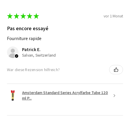
★
★
★
★
★
vor 1 Monat
Pas encore essayé
Fourniture rapide
Patrick E.
Salvan, Switzerland
War diese Rezension hilfreich?
Amsterdam Standard Series Acrylfarbe Tube 120
ml P...