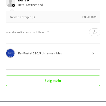
René R.
Bern, Switzerland
vor 1 Monat
Antwort anzeigen (1)
War diese Rezension hilfreich?
PanPastel 520,5 Ultramarinblau
Zeig mehr