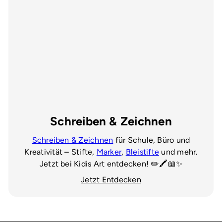
Schreiben & Zeichnen
Schreiben & Zeichnen
für Schule, Büro und
Kreativität – Stifte,
Marker
,
Bleistifte
und mehr.
Jetzt bei Kidis Art entdecken! ✏️🖍️📖✨
Jetzt Entdecken