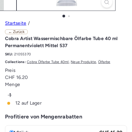
Startseite
← Zurück
Cobra Artist Wassermischbare Ölfarbe Tube 40 ml
Permanentviolett Mittel 537
SKU:
21055370
Collections:
Cobra Ölfarbe Tube 40ml
,
Neue Produkte
,
Ölfarbe
Preis
Normaler
CHF 16.20
Preis
Menge
12 auf Lager
Profitiere von Mengenrabatten