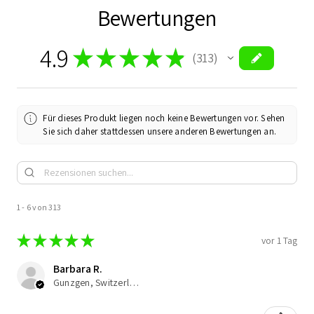
Bewertungen
4.9
★
★
★
★
★
313
313
Für dieses Produkt liegen noch keine Bewertungen vor. Sehen
Sie sich daher stattdessen unsere anderen Bewertungen an.
1 - 6 von 313
★
★
★
★
★
vor 1 Tag
Barbara R.
Gunzgen, Switzerland