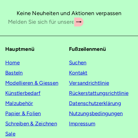
Keine Neuheiten und Aktionen verpassen
Abonnieren
Melden
Sie
sich
für
Hauptmenü
Fußzeilenmenü
unsere
Mailingliste
Home
Suchen
an
Basteln
Kontakt
Modellieren & Giessen
Versandrichtlinie
Künstlerbedarf
Rückerstattungsrichtlinie
Malzubehör
Datenschutzerklärung
Papier & Folien
Nutzungsbedingungen
Schreiben & Zeichnen
Impressum
Sale