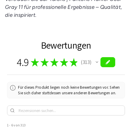
Gray 11 für professionelle Ergebnisse – Qualität,
die inspiriert.
Bewertungen
4.9
★
★
★
★
★
313
313
Für dieses Produkt liegen noch keine Bewertungen vor. Sehen
Sie sich daher stattdessen unsere anderen Bewertungen an.
1 - 6 von 313