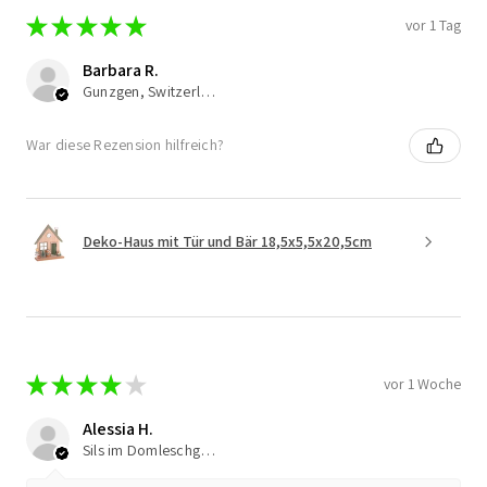
★
★
★
★
★
vor 1 Tag
Barbara R.
Gunzgen, Switzerland
War diese Rezension hilfreich?
Deko-Haus mit Tür und Bär 18,5x5,5x20,5cm
★
★
★
★
★
vor 1 Woche
Alessia H.
Sils im Domleschg, Switzerland