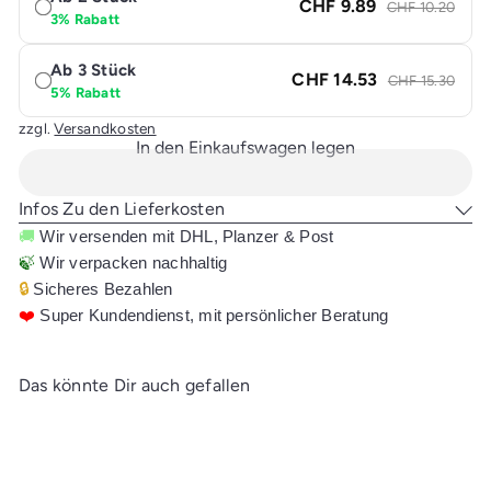
CHF 9.89
CHF 10.20
3% Rabatt
Ab 3 Stück
CHF 14.53
CHF 15.30
5% Rabatt
zzgl.
Versandkosten
In den Einkaufswagen legen
Infos Zu den Lieferkosten
🚚
Wir versenden mit DHL, Planzer & Post
🍃
Wir verpacken nachhaltig
🔒
Sicheres Bezahlen
❤️
Super Kundendienst, mit persönlicher Beratung
Das könnte Dir auch gefallen
In den Einkaufswagen legen