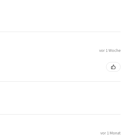
vor 1 Woche
vor 1 Monat