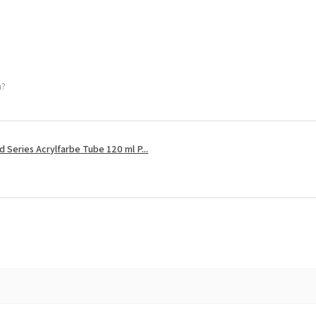
h?
Series Acrylfarbe Tube 120 ml P...