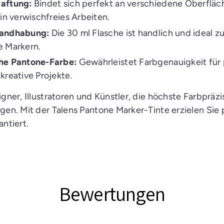
aftung:
Bindet sich perfekt an verschiedene Oberflä
ein verwischfreies Arbeiten.
Handhabung:
Die 30 ml Flasche ist handlich und ideal 
e Markern.
he Pantone-Farbe:
Gewährleistet Farbgenauigkeit für 
kreative Projekte.
igner, Illustratoren und Künstler, die höchste Farbpräzis
gen. Mit der Talens Pantone Marker-Tinte erzielen Sie 
antiert.
Bewertungen