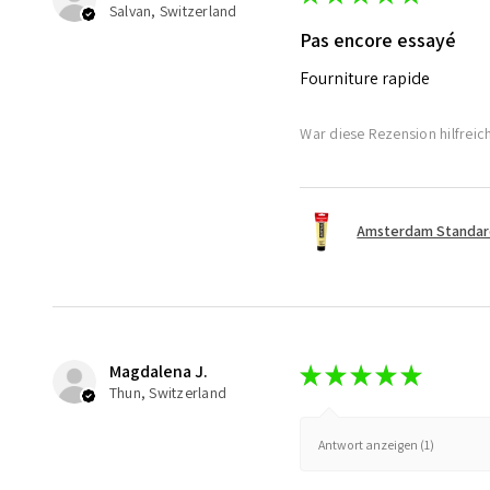
Salvan, Switzerland
Pas encore essayé
Fourniture rapide
War diese Rezension hilfreic
Amsterdam Standard 
Magdalena J.
★
★
★
★
★
Thun, Switzerland
Antwort anzeigen (1)