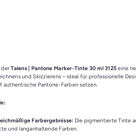
t der
Talens | Pantone Marker-Tinte 30 ml 3125
eine n
ichnens und Skizzierens – ideal für professionelle Des
auf authentische Pantone-Farben setzen.
e:
gleichmäßige Farbergebnisse:
Die pigmentierte Tinte a
atte und langanhaltende Farben.