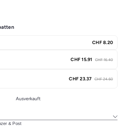
batten
CHF 8.20
CHF 15.91
CHF 16.40
CHF 23.37
CHF 24.60
Ausverkauft
nzer & Post