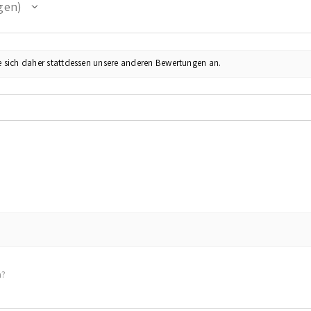
gen
e sich daher stattdessen unsere anderen Bewertungen an.
h?