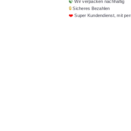
🍃
Wir verpacken nachhaltig
🔒
Sicheres Bezahlen
❤️
Super Kundendienst, mit per