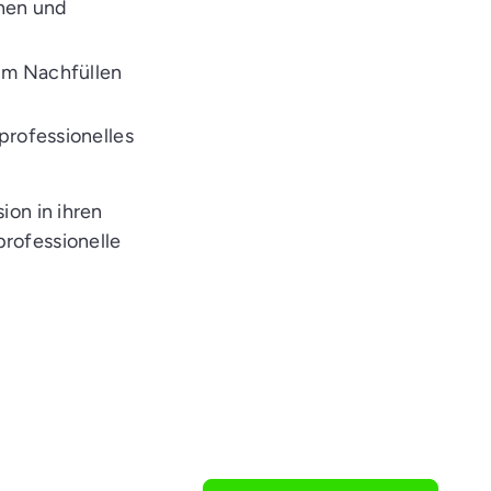
chen und
zum Nachfüllen
professionelles
ion in ihren
professionelle