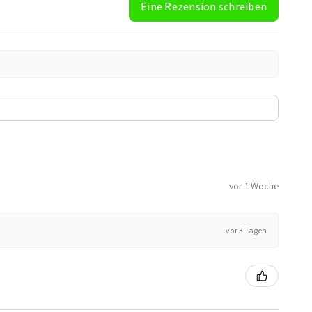
Eine Rezension schreiben
vor 1 Woche
vor 3 Tagen