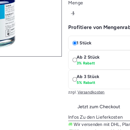
Preis
Menge
Profitiere von Mengenra
1 Stück
Ab 2 Stück
3% Rabatt
Ab 3 Stück
5% Rabatt
zzgl.
Versandkosten
Jetzt zum Checkout
Infos Zu den Lieferkosten
🚚
Wir versenden mit DHL, Pla