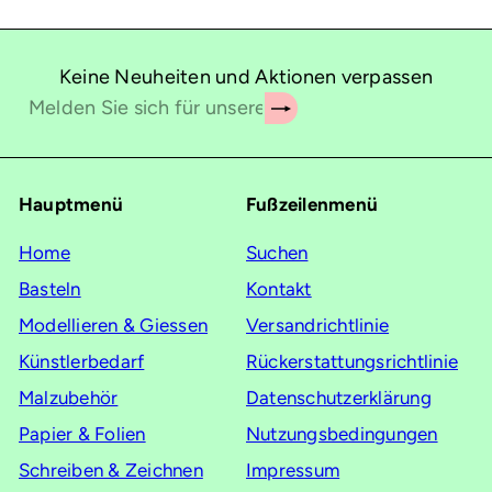
Keine Neuheiten und Aktionen verpassen
Abonnieren
Melden
Sie
sich
für
Hauptmenü
Fußzeilenmenü
unsere
Mailingliste
Home
Suchen
an
Basteln
Kontakt
Modellieren & Giessen
Versandrichtlinie
Künstlerbedarf
Rückerstattungsrichtlinie
Malzubehör
Datenschutzerklärung
Papier & Folien
Nutzungsbedingungen
Schreiben & Zeichnen
Impressum