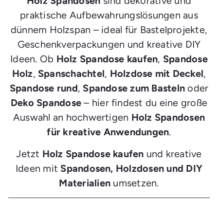
Holz Spandosen
sind dekorative und
praktische Aufbewahrungslösungen aus
dünnem Holzspan – ideal für Bastelprojekte,
Geschenkverpackungen und kreative DIY
Ideen. Ob
Holz Spandose kaufen
,
Spandose
Holz
,
Spanschachtel
,
Holzdose mit Deckel
,
Spandose rund
,
Spandose zum Basteln
oder
Deko Spandose
– hier findest du eine große
Auswahl an hochwertigen
Holz Spandosen
für kreative Anwendungen
.
Jetzt
Holz Spandose kaufen
und kreative
Ideen mit
Spandosen, Holzdosen und DIY
Materialien
umsetzen.