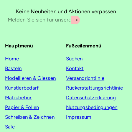
Keine Neuheiten und Aktionen verpassen
Abonnieren
Melden
Sie
sich
für
Hauptmenü
Fußzeilenmenü
unsere
Mailingliste
Home
Suchen
an
Basteln
Kontakt
Modellieren & Giessen
Versandrichtlinie
Künstlerbedarf
Rückerstattungsrichtlinie
Malzubehör
Datenschutzerklärung
Papier & Folien
Nutzungsbedingungen
Schreiben & Zeichnen
Impressum
Sale