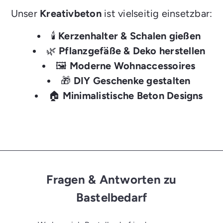
Unser
Kreativbeton
ist vielseitig einsetzbar:
🕯️
Kerzenhalter & Schalen gießen
🌿
Pflanzgefäße & Deko herstellen
🖼️
Moderne Wohnaccessoires
🎁
DIY Geschenke gestalten
🏠
Minimalistische Beton Designs
Fragen & Antworten zu
Bastelbedarf