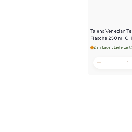
Talens Venezian.Te
Flasche 250 ml
CH
2 an Lager: Lieferzei