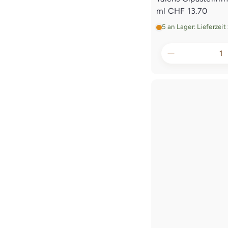
ml
CHF 13.70
5 an Lager: Lieferzei