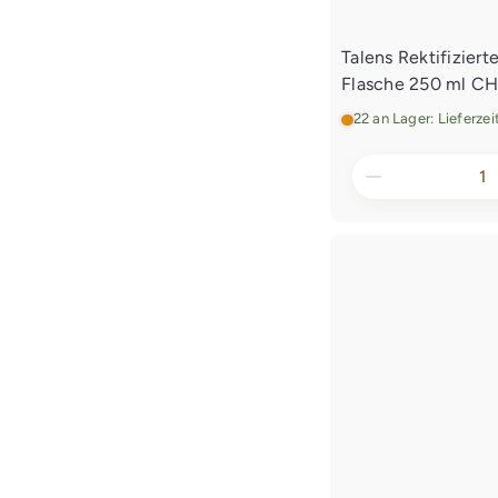
Talens Rektifiziert
Flasche 250 ml
CH
22 an Lager: Lieferze