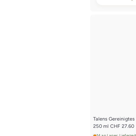
Talens Gereinigtes
250 ml
CHF 27.60
14 an Lager: Lieferze