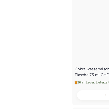
Cobra wassermisch
Flasche 75 ml
CHF
26 an Lager: Lieferze