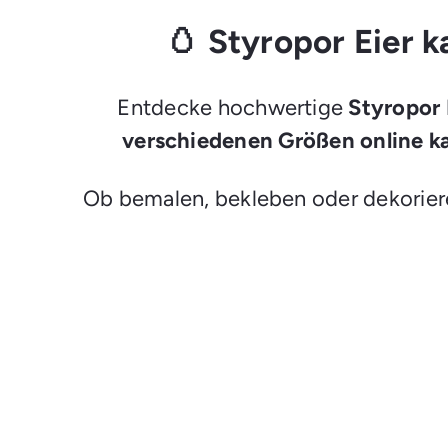
🥚 Styropor Eier k
Entdecke hochwertige
Styropor 
verschiedenen Größen online k
Ob bemalen, bekleben oder dekorie