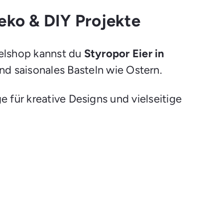
Deko & DIY Projekte
telshop kannst du
Styropor Eier in
nd saisonales Basteln wie Ostern.
 für kreative Designs und vielseitige