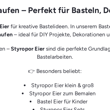
aufen – Perfekt für Basteln, 
Eier
für kreative Bastelideen. In unserem Bas
aufen
– ideal für DIY Projekte, Dekorationen u
ren –
Styropor Eier
sind die perfekte Grundlage
Bastelarbeiten.
👉 Besonders beliebt:
Styropor Eier klein & groß
Styropor Eier zum Bemalen
Bastel Eier für Kinder
Styropor Eier Sets