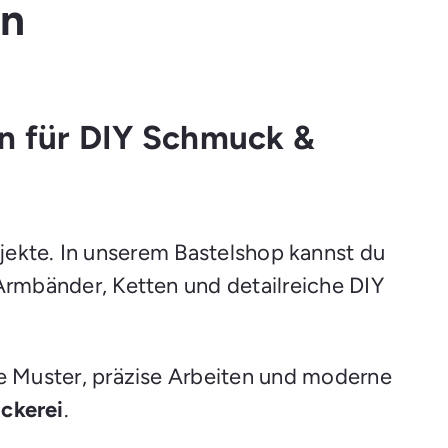
en
en für DIY Schmuck &
jekte. In unserem Bastelshop kannst du
Armbänder, Ketten und detailreiche DIY
ine Muster, präzise Arbeiten und moderne
ckerei
.