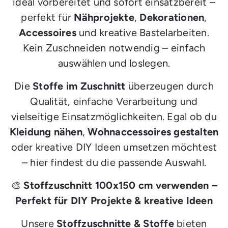
ideal vorbereitet und sofort einsatzbereit –
perfekt für
Nähprojekte
,
Dekorationen
,
Accessoires
und kreative Bastelarbeiten.
Kein Zuschneiden notwendig – einfach
auswählen und loslegen.
Die
Stoffe im Zuschnitt
überzeugen durch
Qualität, einfache Verarbeitung und
vielseitige Einsatzmöglichkeiten. Egal ob du
Kleidung nähen
,
Wohnaccessoires gestalten
oder kreative DIY Ideen umsetzen möchtest
– hier findest du die passende Auswahl.
🎨
Stoffzuschnitt 100x150 cm verwenden –
Perfekt für DIY Projekte & kreative Ideen
Unsere
Stoffzuschnitte & Stoffe
bieten