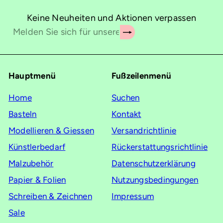
Keine Neuheiten und Aktionen verpassen
Abonnieren
Melden
Sie
sich
für
Hauptmenü
Fußzeilenmenü
unsere
Mailingliste
Home
Suchen
an
Basteln
Kontakt
Modellieren & Giessen
Versandrichtlinie
Künstlerbedarf
Rückerstattungsrichtlinie
Malzubehör
Datenschutzerklärung
Papier & Folien
Nutzungsbedingungen
Schreiben & Zeichnen
Impressum
Sale