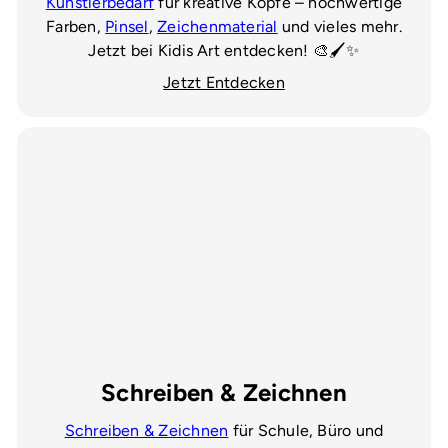
Künstlerbedarf
für kreative Köpfe – hochwertige
Farben,
Pinsel
,
Zeichenmaterial
und vieles mehr.
Jetzt bei Kidis Art entdecken! 🎨🖌️✨
Jetzt Entdecken
Schreiben & Zeichnen
Schreiben & Zeichnen
für Schule, Büro und