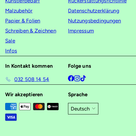
Künstlerbedarf
Rückerstattungsrichtlinie
Malzubehör
Datenschutzerklärung
Papier & Folien
Nutzungsbedingungen
Schreiben & Zeichnen
Impressum
Sale
Infos
In Kontakt kommen
Folge uns
Facebook
Instagram
TikTok
032 508 14 54
Wir akzeptieren
Sprache
Deutsch