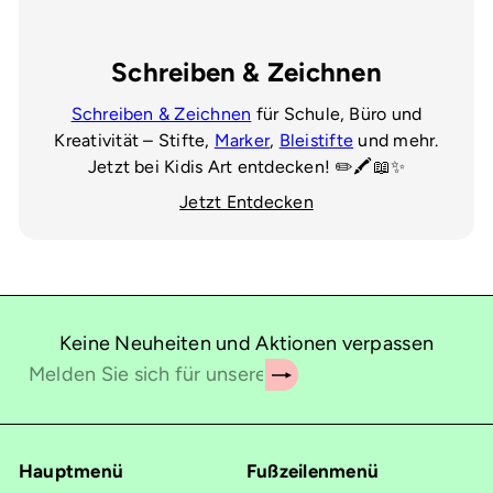
Schreiben & Zeichnen
Schreiben & Zeichnen
für Schule, Büro und
Kreativität – Stifte,
Marker
,
Bleistifte
und mehr.
Jetzt bei Kidis Art entdecken! ✏️🖍️📖✨
Jetzt Entdecken
Keine Neuheiten und Aktionen verpassen
Abonnieren
Melden
Sie
sich
für
Hauptmenü
Fußzeilenmenü
unsere