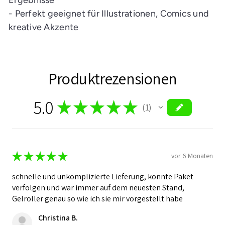
- Perfekt geeignet für Illustrationen, Comics und
kreative Akzente
Produktrezensionen
5.0
★
★
★
★
★
1
1
★
★
★
★
★
vor 6 Monaten
schnelle und unkomplizierte Lieferung, konnte Paket
verfolgen und war immer auf dem neuesten Stand,
Gelroller genau so wie ich sie mir vorgestellt habe
Christina B.