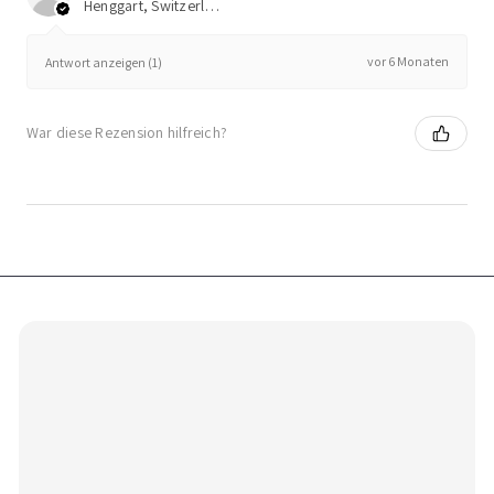
Henggart, Switzerland
vor 6 Monaten
Antwort anzeigen (1)
War diese Rezension hilfreich?