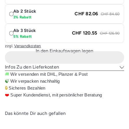
Ab 2 Stück
CHF 82.06
CHF 84.60
3% Rabatt
Ab 3 Stück
CHF 120.55
CHF 126.90
5% Rabatt
zzgl.
Versandkosten
In den Einkaufswagen legen
Infos Zu den Lieferkosten
🚚
Wir versenden mit DHL, Planzer & Post
🍃
Wir verpacken nachhaltig
🔒
Sicheres Bezahlen
❤️
Super Kundendienst, mit persönlicher Beratung
Das könnte Dir auch gefallen
In den Einkaufswagen legen