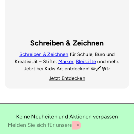
Schreiben & Zeichnen
Schreiben & Zeichnen
für Schule, Büro und
Kreativität – Stifte,
Marker
,
Bleistifte
und mehr.
Jetzt bei Kidis Art entdecken! ✏️🖍️📖✨
Jetzt Entdecken
Keine Neuheiten und Aktionen verpassen
Abonnieren
Melden
Sie