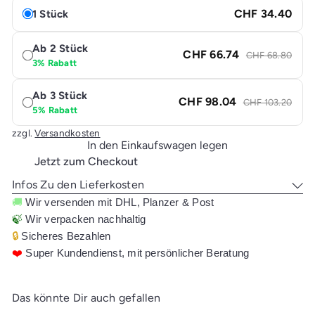
CHF 34.40
1 Stück
Ab 2 Stück
CHF 66.74
CHF 68.80
3% Rabatt
Ab 3 Stück
CHF 98.04
CHF 103.20
5% Rabatt
zzgl.
Versandkosten
In den Einkaufswagen legen
Jetzt zum Checkout
Infos Zu den Lieferkosten
🚚
Wir versenden mit DHL, Planzer & Post
🍃
Wir verpacken nachhaltig
🔒
Sicheres Bezahlen
❤️
Super Kundendienst, mit persönlicher Beratung
Das könnte Dir auch gefallen