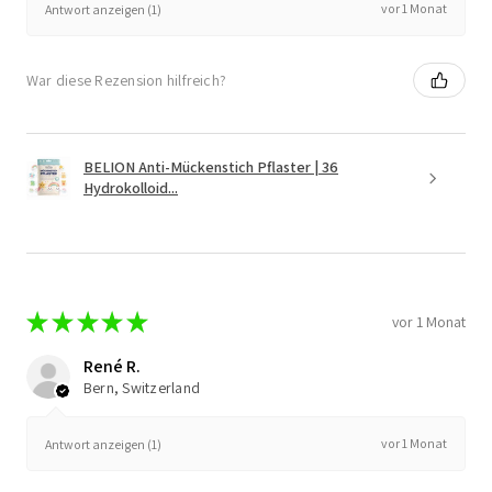
vor 1 Monat
Antwort anzeigen (1)
War diese Rezension hilfreich?
BELION Anti-Mückenstich Pflaster | 36
Hydrokolloid...
★
★
★
★
★
vor 1 Monat
René R.
Bern, Switzerland
vor 1 Monat
Antwort anzeigen (1)