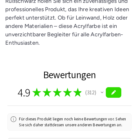
Rußschwarz holen Sie sich ein zuverlässiges und
professionelles Produkt, das Ihre kreativen Ideen
perfekt unterstützt. Ob für Leinwand, Holz oder
andere Materialien – diese Acrylfarbe ist ein
unverzichtbarer Begleiter für alle Acrylfarben-
Enthusiasten.
Bewertungen
4.9
★
★
★
★
★
312
312
Für dieses Produkt liegen noch keine Bewertungen vor. Sehen
Sie sich daher stattdessen unsere anderen Bewertungen an.