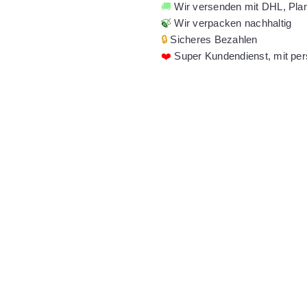
🚚
Wir versenden mit DHL, Pla
🍃
Wir verpacken nachhaltig
🔒
Sicheres Bezahlen
❤️
Super Kundendienst, mit per