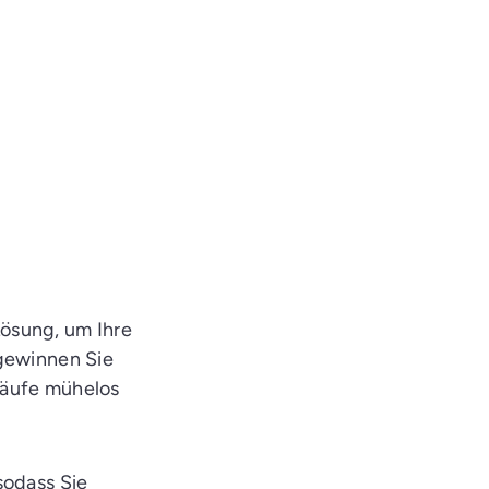
Lösung, um Ihre
 gewinnen Sie
läufe mühelos
sodass Sie