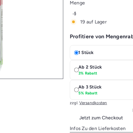
Preis
Menge
19 auf Lager
Profitiere von Mengenra
1 Stück
Ab 2 Stück
3% Rabatt
Ab 3 Stück
5% Rabatt
zzgl.
Versandkosten
Jetzt zum Checkout
Infos Zu den Lieferkosten