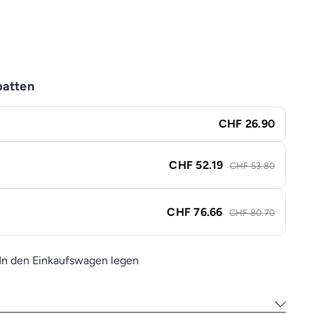
batten
CHF 26.90
CHF 52.19
CHF 53.80
CHF 76.66
CHF 80.70
In den Einkaufswagen legen