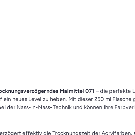
cknungsverzögerndes Malmittel 071
– die perfekte 
f ein neues Level zu heben. Mit dieser 250 ml Flasche
 bei der Nass-in-Nass-Technik und können Ihre Farbver
erzögert effektiv die Trocknungszeit der Acrylfarben, 