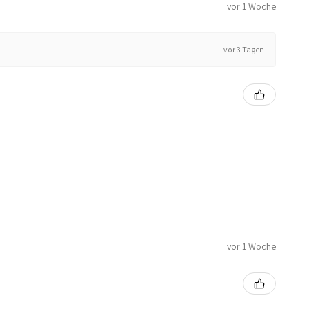
vor 1 Woche
vor 3 Tagen
vor 1 Woche