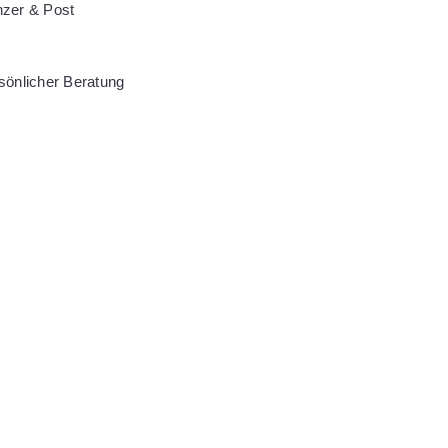
nzer & Post
sönlicher Beratung