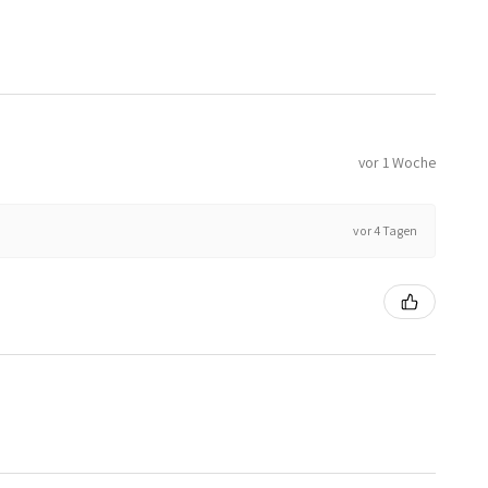
vor 1 Woche
vor 4 Tagen