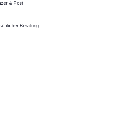
nzer & Post
sönlicher Beratung