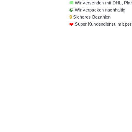
🚚
Wir versenden mit DHL, Pla
🍃
Wir verpacken nachhaltig
🔒
Sicheres Bezahlen
❤️
Super Kundendienst, mit per