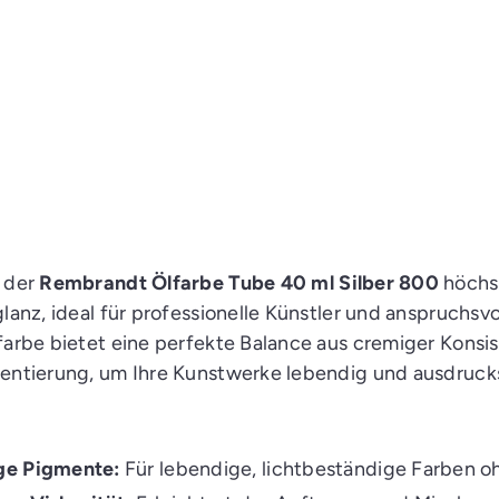
t der
Rembrandt Ölfarbe Tube 40 ml Silber 800
höchst
glanz, ideal für professionelle Künstler und anspruchsv
farbe bietet eine perfekte Balance aus cremiger Konsi
mentierung, um Ihre Kunstwerke lebendig und ausdruck
ge Pigmente:
Für lebendige, lichtbeständige Farben o