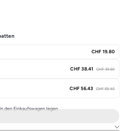
batten
CHF 19.80
CHF 38.41
CHF 39.60
CHF 56.43
CHF 59.40
In den Einkaufswagen legen