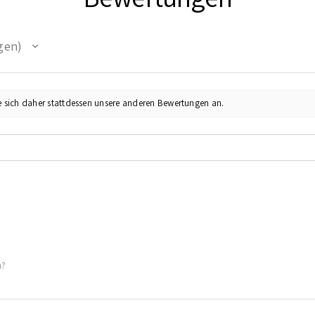
gen
e sich daher stattdessen unsere anderen Bewertungen an.
h?