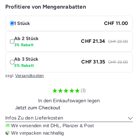
Profitiere von Mengenrabatten
CHF 11.00
1 Stück
Ab 2 Stück
CHF 21.34
CHF 22.00
3% Rabatt
Ab 3 Stück
CHF 31.35
CHF 33.00
5% Rabatt
zzgl.
Versandkosten
★
★
★
★
★
3
3
In den Einkaufswagen legen
Jetzt zum Checkout
Infos Zu den Lieferkosten
🚚
Wir versenden mit DHL, Planzer & Post
🍃
Wir verpacken nachhaltig