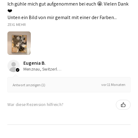
Ich gühle mich gut aufgenommen bei euch 🤩. Vielen Dank
❤️
Unten ein Bild von mir gemalt mit einer der Farben...
ZEIG MEHR
Eugenia B.
Menznau, Switzerland
vor 11 Monaten
Antwort anzeigen (1)
War diese Rezension hilfreich?