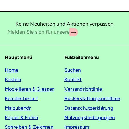
Keine Neuheiten und Aktionen verpassen
Abonnieren
Melden
Sie
sich
für
Hauptmenü
Fußzeilenmenü
unsere
Mailingliste
Home
Suchen
an
Basteln
Kontakt
Modellieren & Giessen
Versandrichtlinie
Künstlerbedarf
Rückerstattungsrichtlinie
Malzubehör
Datenschutzerklärung
Papier & Folien
Nutzungsbedingungen
Schreiben & Zeichnen
Impressum