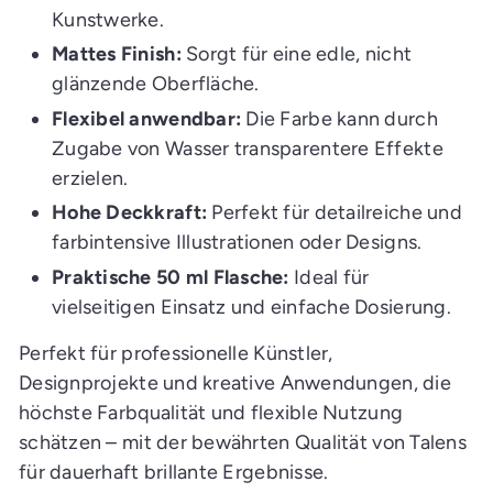
n
Kunstwerke.
Mattes Finish:
Sorgt für eine edle, nicht
glänzende Oberfläche.
Flexibel anwendbar:
Die Farbe kann durch
Zugabe von Wasser transparentere Effekte
erzielen.
Hohe Deckkraft:
Perfekt für detailreiche und
farbintensive Illustrationen oder Designs.
Praktische 50 ml Flasche:
Ideal für
vielseitigen Einsatz und einfache Dosierung.
Perfekt für professionelle Künstler,
Designprojekte und kreative Anwendungen, die
höchste Farbqualität und flexible Nutzung
schätzen – mit der bewährten Qualität von Talens
für dauerhaft brillante Ergebnisse.