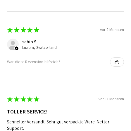
★
★
★
★
★
vor 2 Monaten
sabin S.
Luzern, Switzerland
War diese Rezension hilfreich?
★
★
★
★
★
vor 11 Monaten
TOLLER SERVICE!
Schneller Versandt. Sehr gut verpackte Ware. Netter
Support.