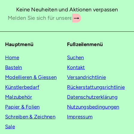
Keine Neuheiten und Aktionen verpassen
Abonnieren
Melden
Sie
sich
für
Hauptmenü
Fußzeilenmenü
unsere
Mailingliste
Home
Suchen
an
Basteln
Kontakt
Modellieren & Giessen
Versandrichtlinie
Künstlerbedarf
Rückerstattungsrichtlinie
Malzubehör
Datenschutzerklärung
Papier & Folien
Nutzungsbedingungen
Schreiben & Zeichnen
Impressum
Sale