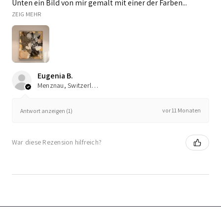
Unten ein Bild von mir gemalt mit einer der Farben...
ZEIG MEHR
Eugenia B.
Menznau, Switzerland
vor 11 Monaten
Antwort anzeigen (1)
War diese Rezension hilfreich?