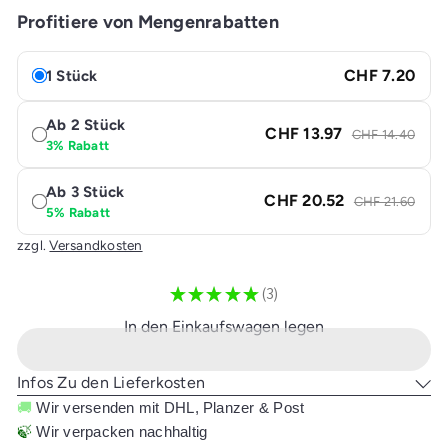
Profitiere von Mengenrabatten
CHF 7.20
1 Stück
Ab 2 Stück
CHF 13.97
CHF 14.40
3% Rabatt
Ab 3 Stück
CHF 20.52
CHF 21.60
5% Rabatt
zzgl.
Versandkosten
★
★
★
★
★
3
3
In den Einkaufswagen legen
Infos Zu den Lieferkosten
🚚
Wir versenden mit DHL, Planzer & Post
🍃
Wir verpacken nachhaltig